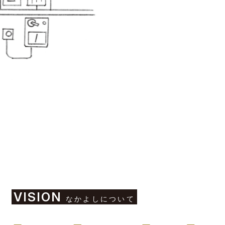
VISION
なかよしについて