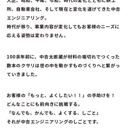
大正、昭和、平成、令和。時代の変化とともに鉄工
所、自動車会社、そして現在と変化を遂げてきた中𠮷
エンジニアリング。
時代が移り、事業内容が変化してもお客様のニーズに
応える姿勢は変わりません。
100余年前に、中𠮷太郎蔵が材料の端切れでつくった
数本のクサリは世の中を動かすものづくりへと繋がっ
ていきました。
お客様の「もっと、よくしたい！！」の手助けを！
どんなことにも前向きに挑戦する。
「なんでも、かんでも、よくする、しごと」
それが中𠮷エンジニアリングのしごとです。