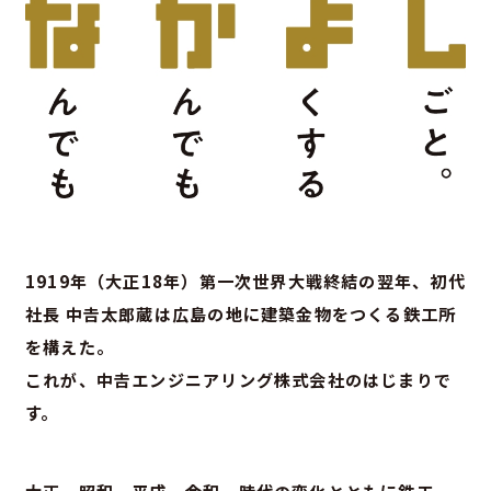
1919年（大正18年）第一次世界大戦終結の翌年、初代
社長 中𠮷太郎蔵は広島の地に建築金物をつくる鉄工所
を構えた。
これが、中𠮷エンジニアリング株式会社のはじまりで
す。