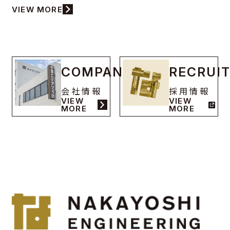
VIEW MORE
COMPANY
RECRUI
会社情報
採用情報
VIEW
VIEW
MORE
MORE