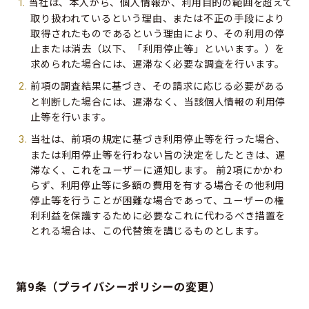
当社は、本人から、個人情報が、利用目的の範囲を超えて
取り扱われているという理由、または不正の手段により
取得されたものであるという理由により、その利用の停
止または消去（以下、「利用停止等」といいます。）を
求められた場合には、遅滞なく必要な調査を行います。
前項の調査結果に基づき、その請求に応じる必要がある
と判断した場合には、遅滞なく、当該個人情報の利用停
止等を行います。
当社は、前項の規定に基づき利用停止等を行った場合、
または利用停止等を行わない旨の決定をしたときは、遅
滞なく、これをユーザーに通知します。 前2項にかかわ
らず、利用停止等に多額の費用を有する場合その他利用
停止等を行うことが困難な場合であって、ユーザーの権
利利益を保護するために必要なこれに代わるべき措置を
とれる場合は、この代替策を講じるものとします。
第9条（プライバシーポリシーの変更）