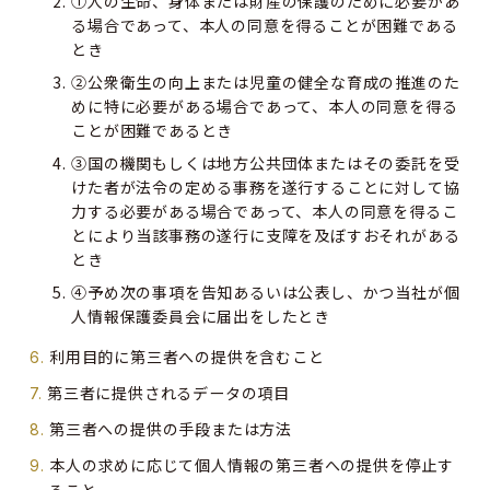
①人の生命、身体または財産の保護のために必要があ
る場合であって、本人の同意を得ることが困難である
とき
②公衆衛生の向上または児童の健全な育成の推進のた
めに特に必要がある場合であって、本人の同意を得る
ことが困難であるとき
③国の機関もしくは地方公共団体またはその委託を受
けた者が法令の定める事務を遂行することに対して協
力する必要がある場合であって、本人の同意を得るこ
とにより当該事務の遂行に支障を及ぼすおそれがある
とき
④予め次の事項を告知あるいは公表し、かつ当社が個
人情報保護委員会に届出をしたとき
利用目的に第三者への提供を含むこと
第三者に提供されるデータの項目
第三者への提供の手段または方法
本人の求めに応じて個人情報の第三者への提供を停止す
ること