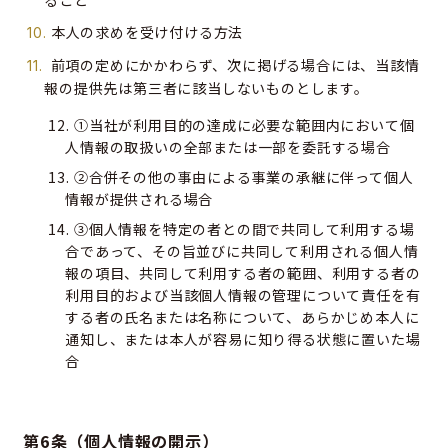
本人の求めを受け付ける方法
前項の定めにかかわらず、次に掲げる場合には、当該情
報の提供先は第三者に該当しないものとします。
①当社が利用目的の達成に必要な範囲内において個
人情報の取扱いの全部または一部を委託する場合
②合併その他の事由による事業の承継に伴って個人
情報が提供される場合
③個人情報を特定の者との間で共同して利用する場
合であって、その旨並びに共同して利用される個人情
報の項目、共同して利用する者の範囲、利用する者の
利用目的および当該個人情報の管理について責任を有
する者の氏名または名称について、あらかじめ本人に
通知し、または本人が容易に知り得る状態に置いた場
合
第6条（個人情報の開示）