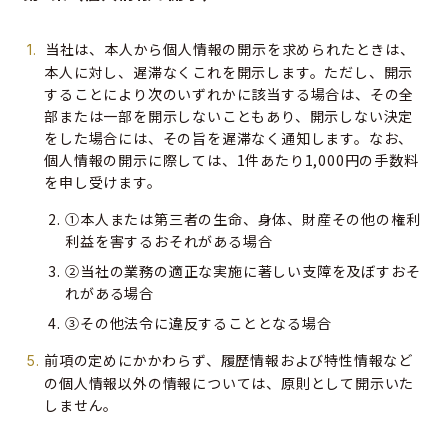
当社は、本人から個人情報の開示を求められたときは、
本人に対し、遅滞なくこれを開示します。ただし、開示
することにより次のいずれかに該当する場合は、その全
部または一部を開示しないこともあり、開示しない決定
をした場合には、その旨を遅滞なく通知します。なお、
個人情報の開示に際しては、1件あたり1,000円の手数料
を申し受けます。
①本人または第三者の生命、身体、財産その他の権利
利益を害するおそれがある場合
②当社の業務の適正な実施に著しい支障を及ぼすおそ
れがある場合
③その他法令に違反することとなる場合
前項の定めにかかわらず、履歴情報および特性情報など
の個人情報以外の情報については、原則として開示いた
しません。