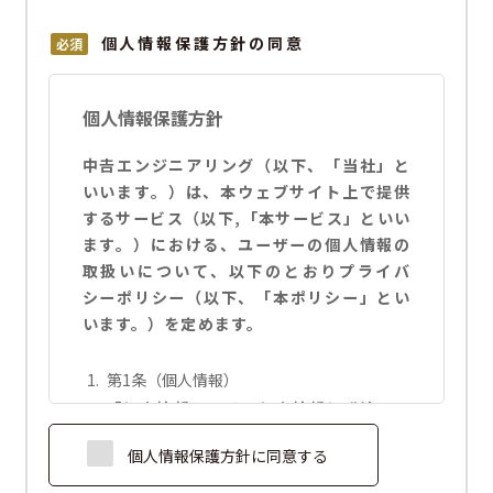
個人情報保護方針の同意
必須
個人情報保護方針
中𠮷エンジニアリング（以下、「当社」と
いいます。）は、本ウェブサイト上で提供
するサービス（以下,「本サービス」といい
ます。）における、ユーザーの個人情報の
取扱いについて、以下のとおりプライバ
シーポリシー（以下、「本ポリシー」とい
います。）を定めます。
第1条（個人情報）
「個人情報」とは、個人情報保護法にい
う「個人情報」を指すものとし、生存す
個人情報保護方針に同意する
る個人に関する情報であって、当該情報
に含まれる氏名、生年月日、住所、電話